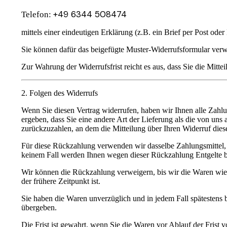
+49 6344 508474
Telefon:
mittels einer eindeutigen Erklärung (z.B. ein
Brief per Post
oder
Sie können dafür das beigefügte
Muster-Widerrufsformular
verw
Zur Wahrung der Widerrufsfrist reicht es aus, dass Sie die Mitt
2. Folgen des Widerrufs
Wenn Sie diesen Vertrag widerrufen, haben wir Ihnen
alle Zahl
ergeben, dass Sie eine andere Art der Lieferung als die von uns
zurückzuzahlen, an dem die Mitteilung über Ihren Widerruf diese
Für diese Rückzahlung verwenden wir
dasselbe Zahlungsmittel
keinem Fall
werden Ihnen wegen dieser Rückzahlung Entgelte b
Wir können die Rückzahlung
verweigern
, bis wir die Waren
wie
der frühere Zeitpunkt ist.
Sie haben die Waren
unverzüglich
und in jedem Fall
spätestens
übergeben
.
Die Frist ist gewahrt, wenn Sie die Waren
vor Ablauf der Frist 