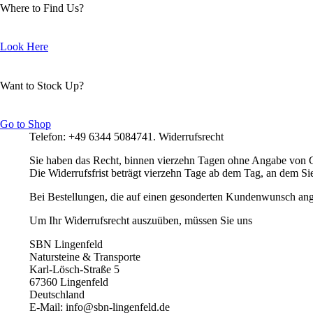
Where to Find Us?
Look Here
Want to Stock Up?
Go to Shop
Telefon: +49 6344 508474
1. Widerrufsrecht
Sie haben das Recht, binnen
vierzehn Tagen
ohne Angabe von Gr
Die Widerrufsfrist beträgt
vierzehn Tage
ab dem Tag, an dem
Si
Bei Bestellungen, die auf einen
gesonderten Kundenwunsch
ang
Um Ihr Widerrufsrecht auszuüben, müssen Sie uns
SBN Lingenfeld
Natursteine & Transporte
Karl-Lösch-Straße 5
67360 Lingenfeld
Deutschland
E-Mail:
info@sbn-lingenfeld.de