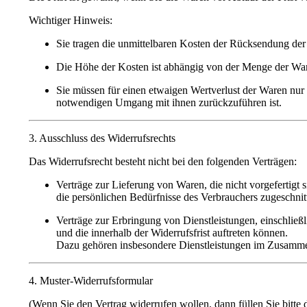
Wichtiger Hinweis:
Sie tragen die
unmittelbaren Kosten
der Rücksendung der
Die Höhe der Kosten ist
abhängig von der Menge der Wa
Sie müssen für einen etwaigen
Wertverlust
der Waren nur 
notwendigen Umgang mit ihnen zurückzuführen ist.
3. Ausschluss des Widerrufsrechts
Das Widerrufsrecht
besteht nicht
bei den folgenden Verträgen:
Verträge zur Lieferung von Waren, die
nicht vorgefertigt
s
die
persönlichen Bedürfnisse
des Verbrauchers zugeschnitt
Verträge zur Erbringung von
Dienstleistungen
, einschließ
und die innerhalb der Widerrufsfrist auftreten können.
Dazu gehören insbesondere Dienstleistungen im Zusamm
4. Muster-Widerrufsformular
(Wenn Sie den Vertrag widerrufen wollen, dann füllen Sie bitte 