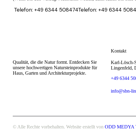
Telefon: +49 6344 508474
Telefon: +49 6344 508
Kontakt
Qualität, die die Natur formt. Entdecken Sie
Karl-Lösch-S
unsere hochwertigen Natursteinprodukte für
Lingenfeld, 
Haus, Garten und Architekturprojekte.
+49 6344 50
info@sbn-lin
© Alle Rechte vorbehalten. Website erstellt von
ODD MEDYA 