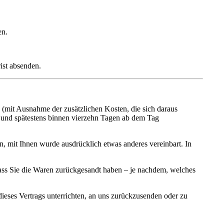
en.
ist
absenden.
(mit Ausnahme der zusätzlichen Kosten, die sich daraus
 und spätestens binnen vierzehn Tagen
ab dem Tag
enn, mit Ihnen wurde ausdrücklich
etwas anderes
vereinbart. In
ss Sie die Waren zurückgesandt haben – je nachdem, welches
eses Vertrags unterrichten, an uns
zurückzusenden oder zu