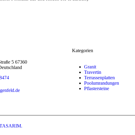
4
Kategorien
traße 5 67360
Granit
Deutschland
Travertin
8474
Terrassenplatten
Poolumrandungen
Pflastersteine
genfeld.de
TASARIM.