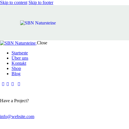
Skip to content
Skip to footer
Close
Startseıte
Über uns
Kontakt
Shop
Blog
Have a Project?
info@website.com