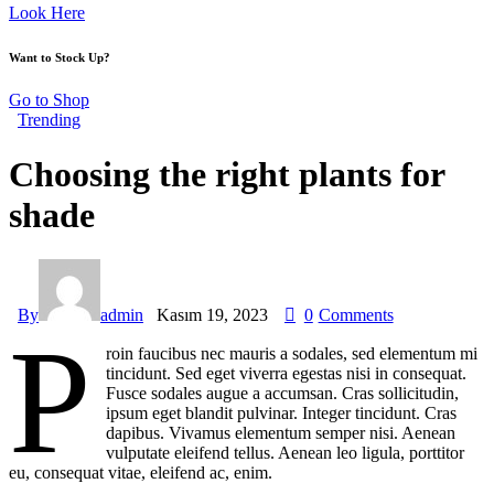
Look Here
Want to Stock Up?
Go to Shop
Trending
Choosing the right plants for
shade
By
admin
Kasım 19, 2023
0
Comments
P
roin faucibus nec mauris a sodales, sed elementum mi
tincidunt. Sed eget viverra egestas nisi in consequat.
Fusce sodales augue a accumsan. Cras sollicitudin,
ipsum eget blandit pulvinar. Integer tincidunt. Cras
dapibus. Vivamus elementum semper nisi. Aenean
vulputate eleifend tellus. Aenean leo ligula, porttitor
eu, consequat vitae, eleifend ac, enim.