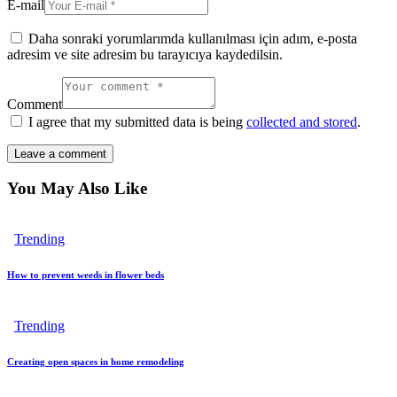
E-mail
Daha sonraki yorumlarımda kullanılması için adım, e-posta
adresim ve site adresim bu tarayıcıya kaydedilsin.
Comment
I agree that my submitted data is being
collected and stored
.
You May Also Like
Trending
How to prevent weeds in flower beds
Trending
Creating open spaces in home remodeling