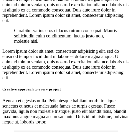
enim ad minim veniam, quis nostrud exercitation ullamco laboris nisi
ut aliquip ex ea commodo consequat. Duis aute irure dolor in
reprehenderit. Lorem ipsum dolor sit amet, consectetur adipiscing
elit.
Curabitur varius eros et lacus rutrum consequat. Mauris
sollicitudin enim condimentum, luctus justo non,
molestie nisl.
Lorem ipsum dolor sit amet, consectetur adipisicing elit, sed do
eiusmod tempor incididunt ut labore et dolore magna aliqua. Ut
enim ad minim veniam, quis nostrud exercitation ullamco laboris nisi
ut aliquip ex ea commodo consequat. Duis aute irure dolor in
reprehenderit. Lorem ipsum dolor sit amet, consectetur adipiscing
elit.
Creative approach to every project
Aenean et egestas nulla. Pellentesque habitant morbi tristique
senectus et netus et malesuada fames ac turpis egestas. Fusce
gravida, ligula non molestie tristique, justo elit blandit risus, blandit
maximus augue magna accumsan ante. Duis id mi tristique, pulvinar
neque at, lobortis tortor.