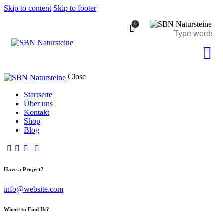
Skip to content
Skip to footer
0
Close
Startseıte
Über uns
Kontakt
Shop
Blog
Have a Project?
info@website.com
Where to Find Us?