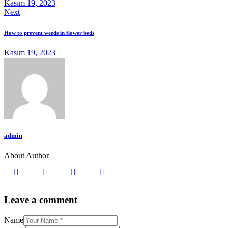
Kasım 19, 2023
Next
How to prevent weeds in flower beds
Kasım 19, 2023
admin
About Author
Leave a comment
Name