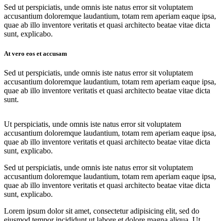
Sed ut perspiciatis, unde omnis iste natus error sit voluptatem
accusantium doloremque laudantium, totam rem aperiam eaque ipsa,
quae ab illo inventore veritatis et quasi architecto beatae vitae dicta
sunt, explicabo.
At vero eos et accusam
Sed ut perspiciatis, unde omnis iste natus error sit voluptatem
accusantium doloremque laudantium, totam rem aperiam eaque ipsa,
quae ab illo inventore veritatis et quasi architecto beatae vitae dicta
sunt.
Ut perspiciatis, unde omnis iste natus error sit voluptatem
accusantium doloremque laudantium, totam rem aperiam eaque ipsa,
quae ab illo inventore veritatis et quasi architecto beatae vitae dicta
sunt, explicabo.
Sed ut perspiciatis, unde omnis iste natus error sit voluptatem
accusantium doloremque laudantium, totam rem aperiam eaque ipsa,
quae ab illo inventore veritatis et quasi architecto beatae vitae dicta
sunt, explicabo.
Lorem ipsum dolor sit amet, consectetur adipisicing elit, sed do
eiusmod tempor incididunt ut labore et dolore magna aliqua. Ut